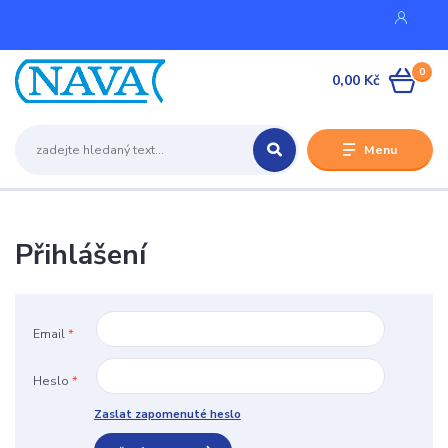
0
0,00 Kč
Menu
Přihlášení
Email
*
Heslo
*
Zaslat zapomenuté heslo